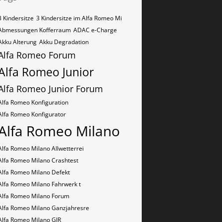
3 Kindersitze
3 Kindersitze im Alfa Romeo Mi
Abmessungen Kofferraum
ADAC e-Charge
Akku Alterung
Akku Degradation
Alfa Romeo Forum
Alfa Romeo Junior
Alfa Romeo Junior Forum
Alfa Romeo Konfiguration
Alfa Romeo Konfigurator
Alfa Romeo Milano
Alfa Romeo Milano Allwetterrei
Alfa Romeo Milano Crashtest
Alfa Romeo Milano Defekt
Alfa Romeo Milano Fahrwerk t
Alfa Romeo Milano Forum
Alfa Romeo Milano Ganzjahresre
Alfa Romeo Milano GJR