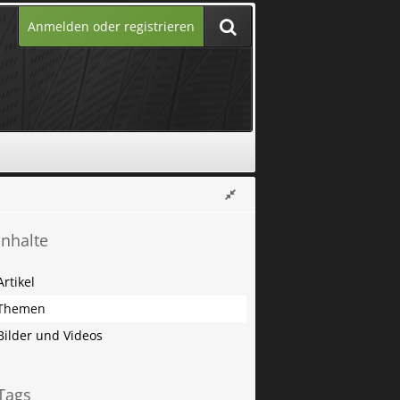
Anmelden oder registrieren
Inhalte
Artikel
Themen
Bilder und Videos
Tags