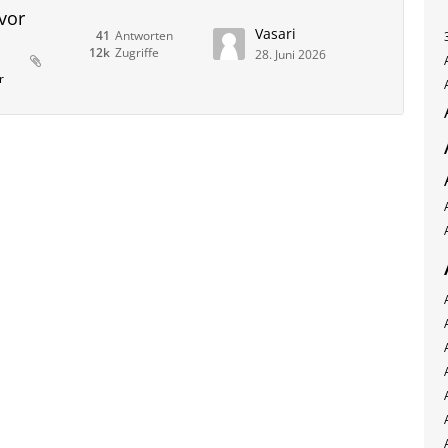
vor
Vasari
41
Antworten
12k
Zugriffe
28. Juni 2026
r