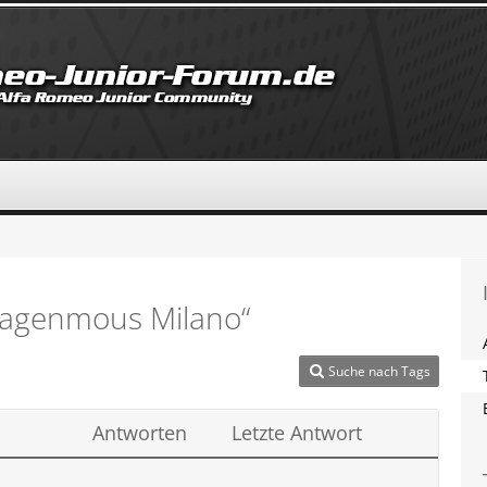
agenmous Milano“
Suche nach Tags
Antworten
Letzte Antwort