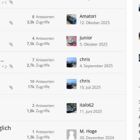
1
Amatori
8
Antworten
3,3k
Zugriffe
12. Oktober 2025
Junior
4
Antworten
7,3k
Zugriffe
5. Oktober 2025
..
chris
7
Antworten
2,7k
Zugriffe
4. September 2025
2
chris
10
Antworten
17k
Zugriffe
10. Juli 2025
italo62
2
Antworten
1,8k
Zugriffe
11. Juni 2025
glich
M. Hoge
1
Antworten
1,3k
Zugriffe
30. Dezember 2024