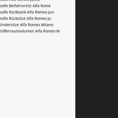
Isofix Beifahrersitz Alfa Rome
Isofix Rückbank Alfa Romeo Jun
Isofix Rücksitze Alfa Romeo Ju
Kindersitze Alfa Romeo Milano
Kofferraumvolumen Alfa Romeo M