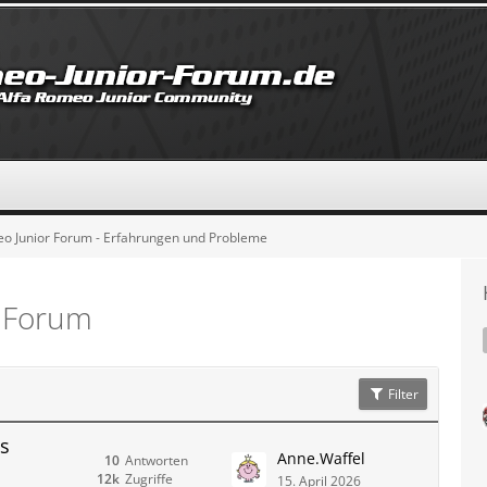
eo Junior Forum - Erfahrungen und Probleme
r Forum
Filter
ss
Anne.Waffel
10
Antworten
12k
Zugriffe
15. April 2026