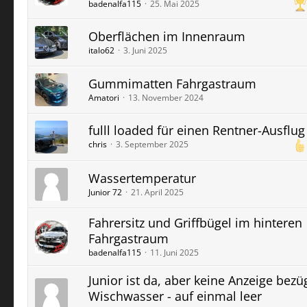
badenalfa115
25. Mai 2025
Oberflächen im Innenraum
italo62
3. Juni 2025
Gummimatten Fahrgastraum
Amatori
13. November 2024
fulll loaded für einen Rentner-Ausflug 
chris
3. September 2025
Wassertemperatur
Junior 72
21. April 2025
Fahrersitz und Griffbügel im hinteren
Fahrgastraum
badenalfa115
11. Juni 2025
Junior ist da, aber keine Anzeige bezü
Wischwasser - auf einmal leer