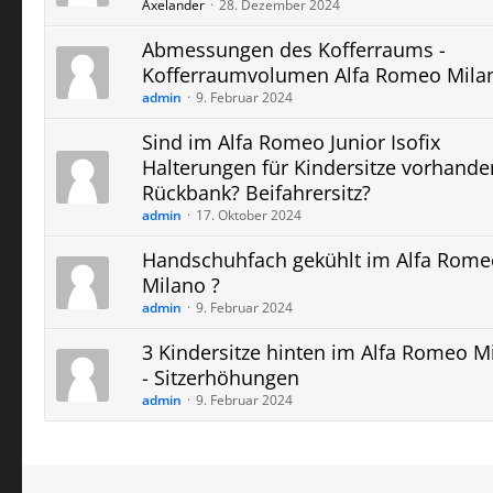
Axelander
28. Dezember 2024
Abmessungen des Kofferraums -
Kofferraumvolumen Alfa Romeo Mila
admin
9. Februar 2024
Sind im Alfa Romeo Junior Isofix
Halterungen für Kindersitze vorhande
Rückbank? Beifahrersitz?
admin
17. Oktober 2024
Handschuhfach gekühlt im Alfa Rome
Milano ?
admin
9. Februar 2024
3 Kindersitze hinten im Alfa Romeo M
- Sitzerhöhungen
admin
9. Februar 2024