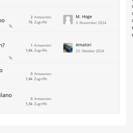
M. Hoge
2
Antworten
no
7k
Zugriffe
3. November 2024
n?
Amatori
1
Antworten
1,6k
Zugriffe
23. Oktober 2024
o
0
Antworten
1,4k
Zugriffe
ilano
0
Antworten
1,3k
Zugriffe