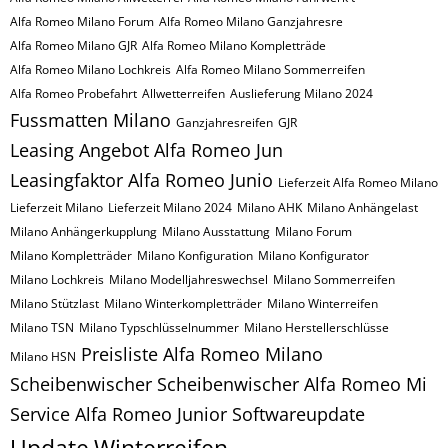
Alfa Romeo Milano Forum
Alfa Romeo Milano Ganzjahresre
Alfa Romeo Milano GJR
Alfa Romeo Milano Kompletträde
Alfa Romeo Milano Lochkreis
Alfa Romeo Milano Sommerreifen
Alfa Romeo Probefahrt
Allwetterreifen
Auslieferung Milano 2024
Fussmatten Milano
Ganzjahresreifen
GJR
Leasing Angebot Alfa Romeo Jun
Leasingfaktor Alfa Romeo Junio
Lieferzeit Alfa Romeo Milano
Lieferzeit Milano
Lieferzeit Milano 2024
Milano AHK
Milano Anhängelast
Milano Anhängerkupplung
Milano Ausstattung
Milano Forum
Milano Kompletträder
Milano Konfiguration
Milano Konfigurator
Milano Lochkreis
Milano Modelljahreswechsel
Milano Sommerreifen
Milano Stützlast
Milano Winterkompletträder
Milano Winterreifen
Milano​​​​ TSN
Milano​​​​ Typschlüsselnummer
Milano​​​​​ Herstellerschlüsse
Preisliste Alfa Romeo Milano
Milano​​​​​ HSN
Scheibenwischer
Scheibenwischer Alfa Romeo​ Mi
Service Alfa Romeo Junior
Softwareupdate