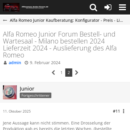
Alfa Romeo Junior Kaufberatung: Konfigurator - Preis - Lieferzeit - AR Junior Forum
Alfa Romeo Junior Forum Bestell- und
Wartesaal - Milano bestellen 2024
Lieferzeit 2024 - Auslieferung des Alfa
Romeo
admin
9. Februar 2024
1
2
Junior
Fortgeschrittener
#11
11. Oktober 2025
Jene Aussage kann nicht stimmen. Eine Drosselung der
Produktion gab es bereits die letzten Wochen. (bestellte