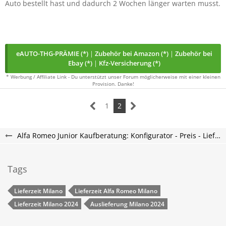
Auto bestellt hast und dadurch 2 Wochen länger warten musst.
eAUTO-THG-PRÄMIE (*)
|
Zubehör bei Amazon (*)
|
Zubehör bei
Ebay (*)
|
Kfz-Versicherung (*)
* Werbung / Affiliate Link - Du unterstützt unser Forum möglicherweise mit einer kleinen
Provision. Danke!
1
2
Alfa Romeo Junior Kaufberatung: Konfigurator - Preis - Lieferzeit - AR Junior Forum
Tags
Lieferzeit Milano
Lieferzeit Alfa Romeo Milano
Lieferzeit Milano 2024
Auslieferung Milano 2024