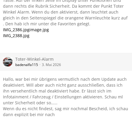
Taste. Auf der linken Seite im Display unter Funktionen und
dann rechts die Rubrik Sicherheit. Da kommt der Punkt Toter
Winkel Alarm. Wenn du den aktivierst, dann leuchtet auch
gleich in den Seitenspiegel die orangene Warnleuchte kurz auf
. Den hab ich mir unter die Favoriten gelegt.
IMG_2386.jpg
image.jpg
IMG_2388.jpg
Toter-Winkel-Alarm
badenalfa115
3. Mai 2026
Hallo, war bei mir übrigens vermutlich nach dem Update auch
deaktiviert. Will aber auch nicht ganz ausschließen, dass ich
ihn versehentlich mal deaktiviert habe. Er lässt sich im
Infotainment / Fahrzeug / Einstellungen aktivieren. Schau ml
unter Sicherheit oder so……
Wenn du es nicht findest, sag mir nochmal Bescheid, ich schau
dann explizit bei mir nach