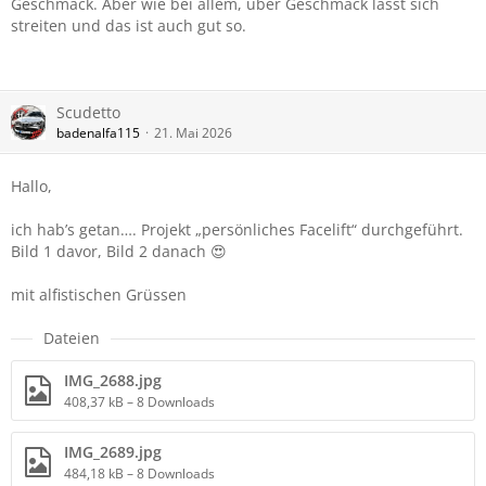
Geschmack. Aber wie bei allem, über Geschmack lässt sich
streiten und das ist auch gut so.
Scudetto
badenalfa115
21. Mai 2026
Hallo,
ich hab’s getan…. Projekt „persönliches Facelift“ durchgeführt.
Bild 1 davor, Bild 2 danach 😍
mit alfistischen Grüssen
Dateien
IMG_2688.jpg
408,37 kB – 8 Downloads
IMG_2689.jpg
484,18 kB – 8 Downloads