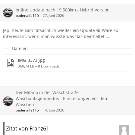
online Update nach 19.500km - Hybrid Version
badenalfa115
27. Juni 2026
Jep, heute kam tatsächlich wieder ein Update 😁 Wäre so
interessant, wenn man wüsste was das beinhaltet….
Dateien
IMG_3373.jpg
360,74 kB – 8 Downloads
Der Milano in der Waschstraße -
Waschanlagenmodus - Einstellungen vor dem
Waschen
badenalfa115
14. Juni 2026
Zitat von Franz61