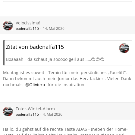
Velocissima!
badenalfa115
14. Mai 2026
Zitat von badenalfa115
Boaaaah - da schaut ja sooooo geil aus……😍😍😍
Montag ist es soweit - Temin für mein persönliches „Facelift“.
Dann bekommt auch mein Junior das Herz lackiert. Vielen Dank
nochmals
Oliviero
für die Inspiration.
Toter-Winkel-Alarm
badenalfa115
4. Mai 2026
Hallo, du gehst auf die rechte Taste ADAS - (neben der Home-