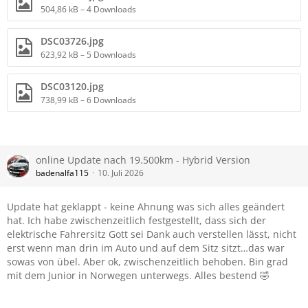
504,86 kB – 4 Downloads
DSC03726.jpg
623,92 kB – 5 Downloads
DSC03120.jpg
738,99 kB – 6 Downloads
online Update nach 19.500km - Hybrid Version
badenalfa115
10. Juli 2026
Update hat geklappt - keine Ahnung was sich alles geändert
hat. Ich habe zwischenzeitlich festgestellt, dass sich der
elektrische Fahrersitz Gott sei Dank auch verstellen lässt, nicht
erst wenn man drin im Auto und auf dem Sitz sitzt…das war
sowas von übel. Aber ok, zwischenzeitlich behoben. Bin grad
mit dem Junior in Norwegen unterwegs. Alles bestend 🤣