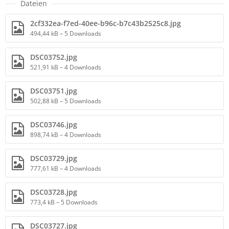
Dateien
2cf332ea-f7ed-40ee-b96c-b7c43b2525c8.jpg
494,44 kB – 5 Downloads
DSC03752.jpg
521,91 kB – 4 Downloads
DSC03751.jpg
502,88 kB – 5 Downloads
DSC03746.jpg
898,74 kB – 4 Downloads
DSC03729.jpg
777,61 kB – 4 Downloads
DSC03728.jpg
773,4 kB – 5 Downloads
DSC03727.jpg