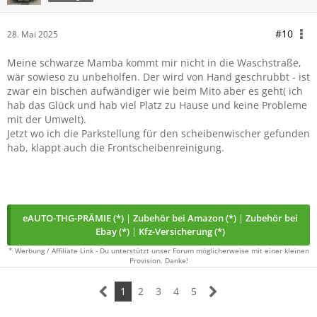
#10
28. Mai 2025
Meine schwarze Mamba kommt mir nicht in die Waschstraße,
wär sowieso zu unbeholfen. Der wird von Hand geschrubbt - ist
zwar ein bischen aufwändiger wie beim Mito aber es geht( ich
hab das Glück und hab viel Platz zu Hause und keine Probleme
mit der Umwelt).
Jetzt wo ich die Parkstellung für den scheibenwischer gefunden
hab, klappt auch die Frontscheibenreinigung.
eAUTO-THG-PRÄMIE (*)
|
Zubehör bei Amazon (*)
|
Zubehör bei
Ebay (*)
|
Kfz-Versicherung (*)
* Werbung / Affiliate Link - Du unterstützt unser Forum möglicherweise mit einer kleinen
Provision. Danke!
1
2
3
4
5