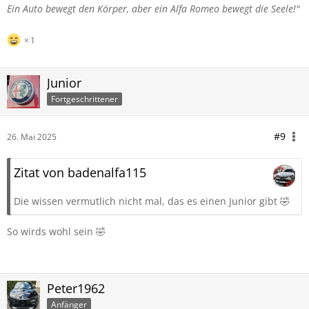
Ein Auto bewegt den Körper,
aber ein Alfa Romeo bewegt die Seele!"
1
Junior
Fortgeschrittener
#9
26. Mai 2025
Zitat von badenalfa115
Die wissen vermutlich nicht mal, das es einen Junior gibt 🤣
So wirds wohl sein 🤣
Peter1962
Anfänger