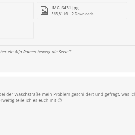
IMG_6431.jpg
565,81 kB – 2 Downloads
ber ein Alfa Romeo bewegt die Seele!"
bei der Waschstraße mein Problem geschildert und gefragt, was i
weitig teile ich es euch mit 🙂