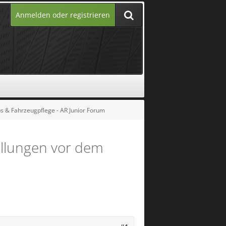
Anmelden oder registrieren
ps & Fahrzeugpflege - AR Junior Forum
ellungen vor dem