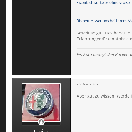
Eigentlich sollte es ohne groß
Bis heute, war uns bei Ihrem M
Soweit so gut. Das bedeute
Erfahrungen/Erkenntnisse ma
Ein Auto bewegt den Körper,
a
26. Mai 2025
Aber gut zu wissen. Werde i
Junior