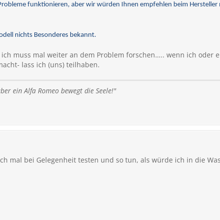
e Probleme funktionieren, aber wir würden Ihnen empfehlen beim Hersteller
odell nichts Besonderes bekannt.
t ich muss mal weiter an dem Problem forschen….. wenn ich oder 
cht- lass ich (uns) teilhaben.
ber ein Alfa Romeo bewegt die Seele!"
ch mal bei Gelegenheit testen und so tun, als würde ich in die Wa