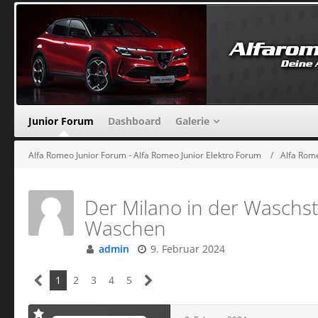
Junior Forum
Dashboard
Galerie
Alfa Romeo Junior Forum - Alfa Romeo Junior Elektro Forum
Alfa Rome
Der Milano in der Waschs
Waschen
admin
9. Februar 2024
1
2
3
4
5