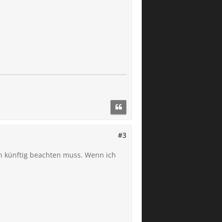
#3
ch künftig beachten muss. Wenn ich