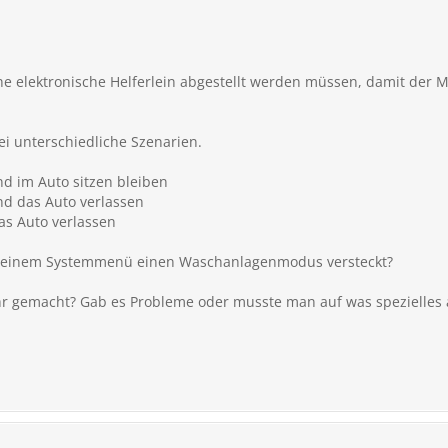
he elektronische Helferlein abgestellt werden müssen, damit der M
ei unterschiedliche Szenarien.
d im Auto sitzen bleiben
d das Auto verlassen
as Auto verlassen
 in einem Systemmenü einen Waschanlagenmodus versteckt?
r gemacht? Gab es Probleme oder musste man auf was spezielles 