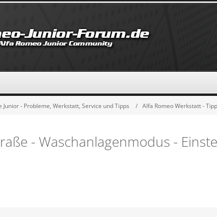
 Junior - Probleme, Werkstatt, Service und Tipps
Alfa Romeo Werkstatt - Tip
traße - Waschanlagenmodus - Einst